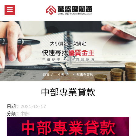
首頁
中部
中部專業貸款
中部專業貸款
日期：
2021-12-17
分類：
中部