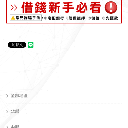
全部地區
北部
中部