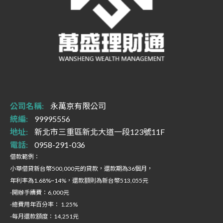
公司名稱:
永萬京有限公司
統編:
99995556
地址:
新北市三重區新北大道一段123號11F
電話:
0958-291-036
借款範例：
小華借貸新台幣500,000元的貸款，還款期為36個月，
年利率為1.68%~14%，還款額則為新台幣513,055元
-開辦手續費：6,000元
-總費用年百分率： 1.25%
-每月還款額度：14,251元