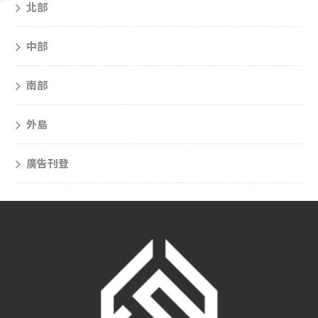
北部
中部
南部
外島
廣告刊登