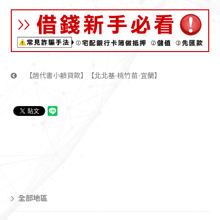
【趙代書小額貸款】【北北基-桃竹苗-宜蘭】
全部地區