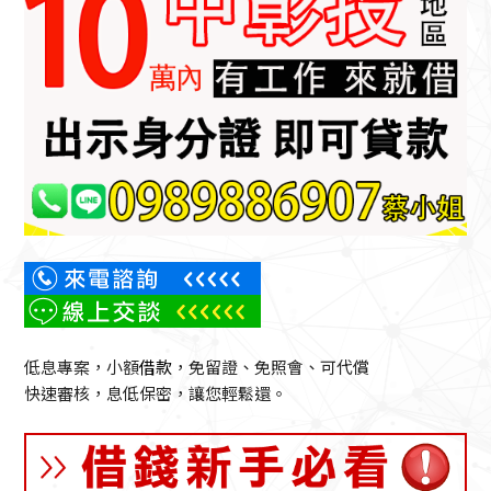
低息專案，小額
借款
，免留證、免照會、可代償
快速審核，息低保密，讓您輕鬆還。