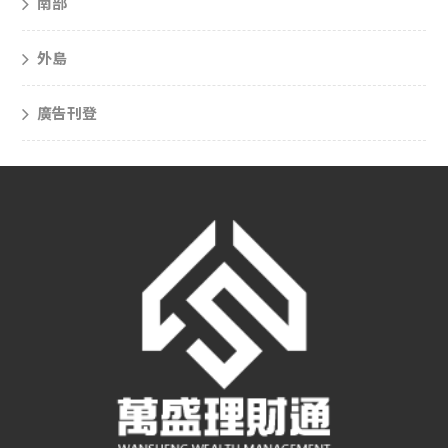
南部
外島
廣告刊登