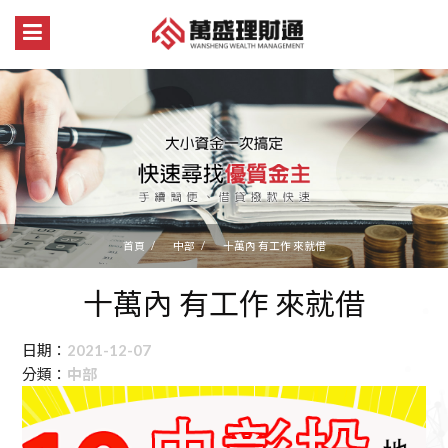
首頁
中部
十萬內 有工作 來就借
十萬內 有工作 來就借
日期：
2021-12-07
分類：
中部