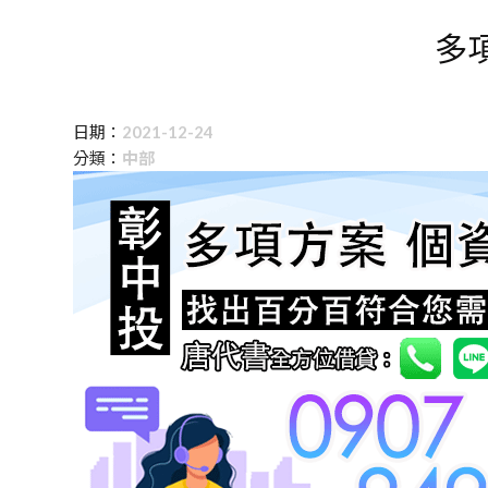
多
日期：
2021-12-24
分類：
中部