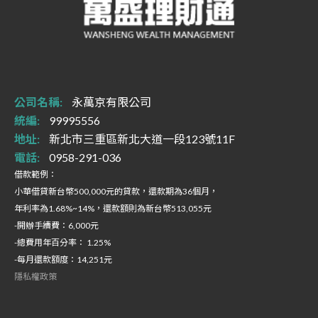
公司名稱:
永萬京有限公司
統編:
99995556
地址:
新北市三重區新北大道一段123號11F
電話:
0958-291-036
借款範例：
小華借貸新台幣500,000元的貸款，還款期為36個月，
年利率為1.68%~14%，還款額則為新台幣513,055元
-開辦手續費：6,000元
-總費用年百分率： 1.25%
-每月還款額度：14,251元
隱私權政策