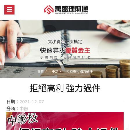
首頁
中部
拒絕高利 強力過件
拒絕高利 強力過件
日期：
2021-12-07
分類：
中部