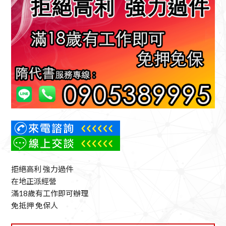
拒絕高利 強力過件
在地正派經營
滿18歲有工作即可辦理
免抵押 免保人