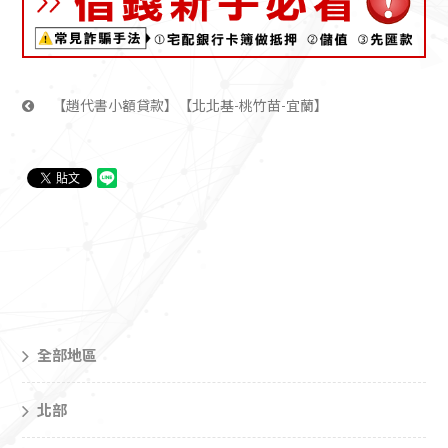
【趙代書小額貸款】【北北基-桃竹苗-宜蘭】
全部地區
北部