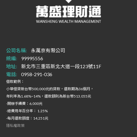
公司名稱:
永萬京有限公司
統編:
99995556
地址:
新北市三重區新北大道一段123號11F
電話:
0958-291-036
借款範例：
小華借貸新台幣500,000元的貸款，還款期為36個月，
年利率為1.68%~14%，還款額則為新台幣513,055元
-開辦手續費：6,000元
-總費用年百分率： 1.25%
-每月還款額度：14,251元
隱私權政策