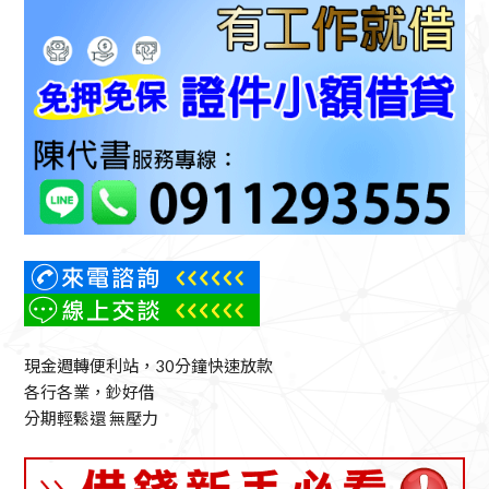
現金週轉便利站，30分鐘快速放款
各行各業，鈔好借
分期輕鬆還 無壓力