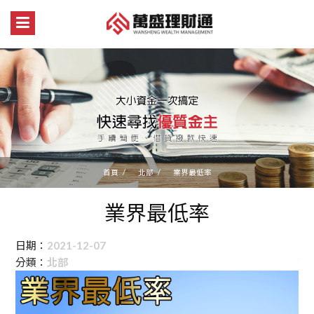
首頁
北部
業界最低率
業界最低率
日期：
2021-12-07
分類：
北部