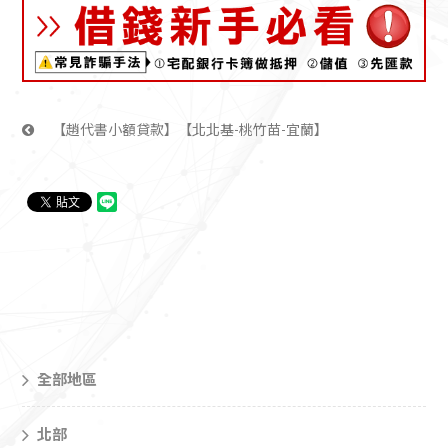
【趙代書小額貸款】【北北基-桃竹苗-宜蘭】
全部地區
北部