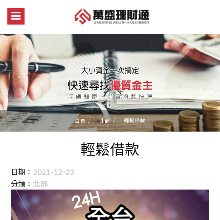
首頁
北部
輕鬆借款
輕鬆借款
日期：
2021-12-23
分類：
北部