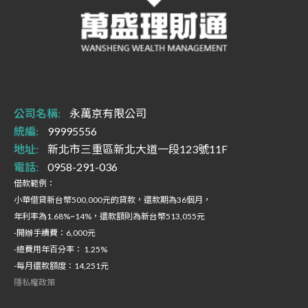
公司名稱:
永萬京有限公司
統編:
99995556
地址:
新北市三重區新北大道一段123號11F
電話:
0958-291-036
借款範例：
小華借貸新台幣500,000元的貸款，還款期為36個月，
年利率為1.68%~14%，還款額則為新台幣513,055元
-開辦手續費：6,000元
-總費用年百分率： 1.25%
-每月還款額度：14,251元
隱私權政策