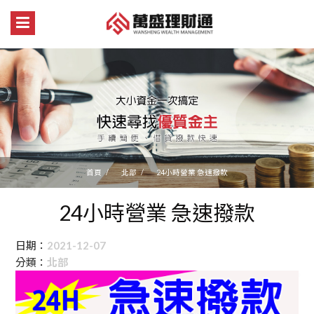
首頁
北部
24小時營業 急速撥款
24小時營業 急速撥款
日期：
2021-12-07
分類：
北部