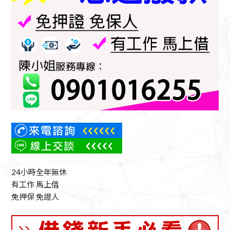
24小時全年無休
有工作 馬上借
免押保 免證人