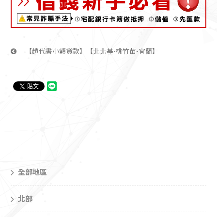
【趙代書小額貸款】【北北基-桃竹苗-宜蘭】
全部地區
北部