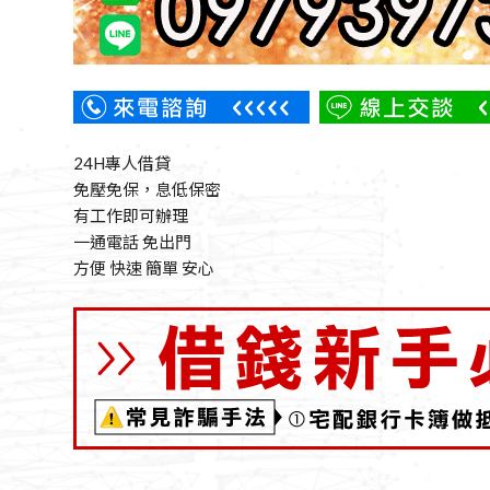
24H專人借貸
免壓免保，息低保密
有工作即可辦理
一通電話 免出門
方便 快速 簡單 安心