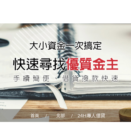
24H專人借貸
首頁
北部