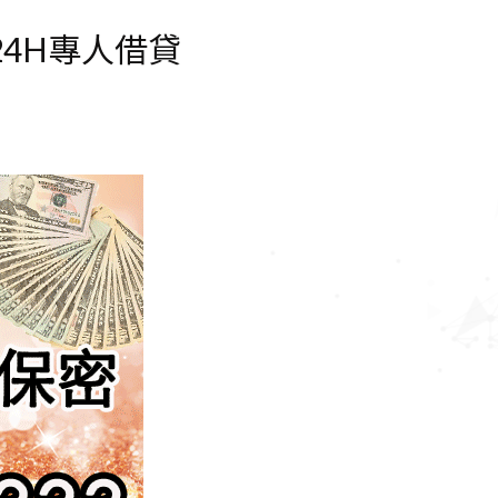
24H專人借貸