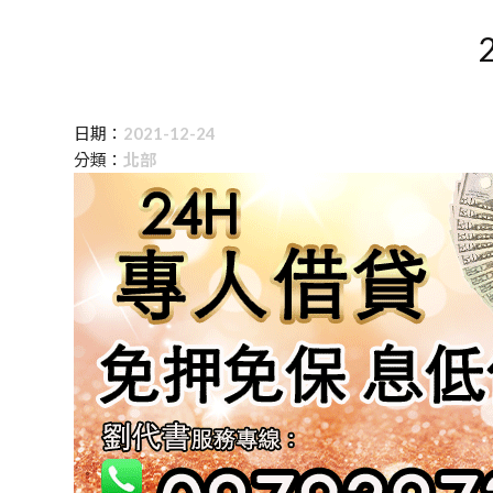
日期：
2021-12-24
分類：
北部